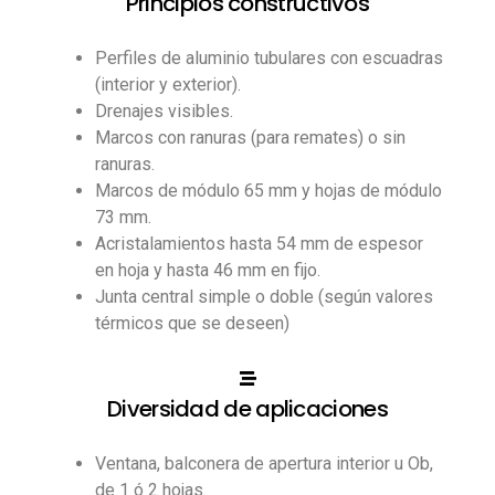
Principios constructivos
Perfiles de aluminio tubulares con escuadras
(interior y exterior).
Drenajes visibles.
Marcos con ranuras (para remates) o sin
ranuras.
Marcos de módulo 65 mm y hojas de módulo
73 mm.
Acristalamientos hasta 54 mm de espesor
en hoja y hasta 46 mm en fijo.
Junta central simple o doble (según valores
térmicos que se deseen)
Diversidad de aplicaciones
Ventana, balconera de apertura interior u Ob,
de 1 ó 2 hojas.