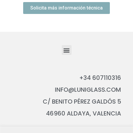
Solicita más información técnica
+34 607110316
INFO@LUNIGLASS.COM
C/ BENITO PÉREZ GALDÓS 5
46960 ALDAYA, VALENCIA