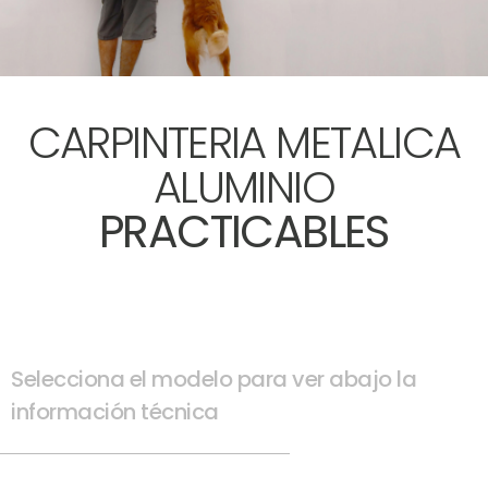
CARPINTERIA METALICA
ALUMINIO
PRACTICABLES
Selecciona el modelo para ver abajo la
información técnica