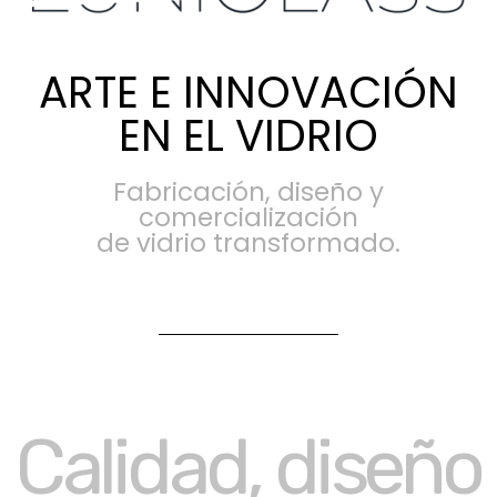
ARTE E INNOVACIÓN
EN EL VIDRIO
Fabricación, diseño y
comercialización
de vidrio transformado.
Calidad, diseño