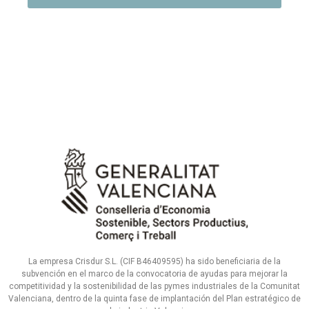
La empresa Crisdur S.L. (CIF B46409595) ha sido beneficiaria de la
subvención en el marco de la convocatoria de ayudas para mejorar la
competitividad y la sostenibilidad de las pymes industriales de la Comunitat
Valenciana, dentro de la quinta fase de implantación del Plan estratégico de