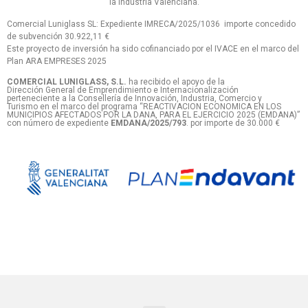
la industria Valenciana.
Comercial Luniglass SL: Expediente IMRECA/2025/1036 importe concedido
de subvención 30.922,11 €
Este proyecto de inversión ha sido cofinanciado por el IVACE en el marco del
Plan ARA EMPRESES 2025
COMERCIAL LUNIGLASS, S.L.
ha recibido el apoyo de la
Dirección General de Emprendimiento e Internacionalización
perteneciente a la Consellería de Innovación, Industria, Comercio y
Turismo en el marco del programa “REACTIVACION ECONOMICA EN LOS
MUNICIPIOS AFECTADOS POR LA DANA, PARA EL EJERCICIO 2025 (EMDANA)”
con número de expediente
EMDANA/2025/793
. por importe de 30.000 €