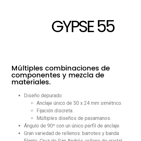
GYPSE 55
Múltiples combinaciones de
componentes y mezcla de
materiales.
Diseño depurado:
Anclaje único de 50 x 24 mm simétrico.
Fijación discreta.
Múltiples diseños de pasamanos.
Ángulo de 90º con un único perfil de anclaje.
Gran variedad de rellenos: barrotes y banda
filante, Cruz de San Andrés, relleno de cristal,