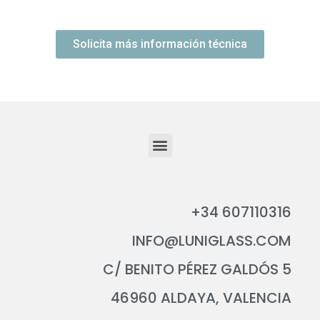
Solicita más información técnica
+34 607110316
INFO@LUNIGLASS.COM
C/ BENITO PÉREZ GALDÓS 5
46960 ALDAYA, VALENCIA