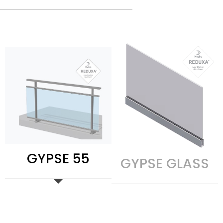
GYPSE 55
GYPSE GLASS