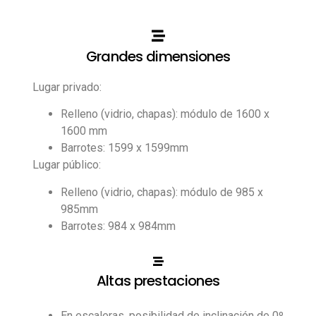
Grandes dimensiones
Lugar privado:
Relleno (vidrio, chapas): módulo de 1600 x
1600 mm
Barrotes: 1599 x 1599mm
Lugar público:
Relleno (vidrio, chapas): módulo de 985 x
985mm
Barrotes: 984 x 984mm
Altas prestaciones
En escaleras, posibilidad de inclinación de 0º