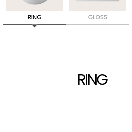
RING
GLOSS
RING