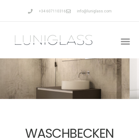
+34 607110316
info@luniglass.com
WASCHBECKEN